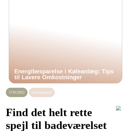
Energibesparelse i Køleanlæg: Tips
til Lavere Omkostninger
17/01/2022
Uncategorized
Find det helt rette
spejl til badeværelset