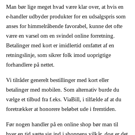
Man bør lige meget hvad være klar over, at hvis en
e-handler udbyder produkter for en udsalgspris som
anses for himmelråbende favorabel, kunne det ofte
være en varsel om en svindel online forretning.
Betalinger med kort er imidlertid omfattet af en
retningslinje, som sikrer folk imod uoprigtige
forhandlere på nettet.
Vi tilråder generelt bestillinger med kort eller
betalinger med mobilen. Som alternativ burde du
vælge et tilbud fra f.eks. ViaBill, i tilfælde af at du
foretrækker at honorere beløbet ude i fremtiden.
Før nogen handler på en online shop bør man til
hver en tid sætte sig ind i shoppens vilkår, dog er det