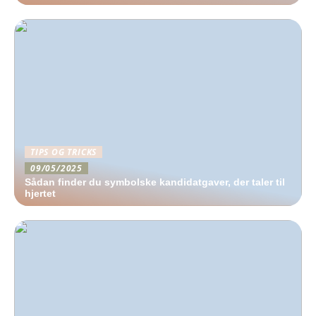
TIPS OG TRICKS
09/05/2025
Sådan finder du symbolske kandidatgaver, der taler til
hjertet