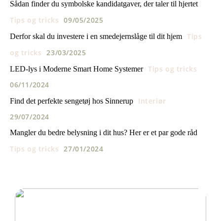
Sådan finder du symbolske kandidatgaver, der taler til hjertet
Tips og tricks
09/05/2025
Tips
Derfor skal du investere i en smedejernslåge til dit hjem
og tricks
23/03/2025
Tips og tricks
LED-lys i Moderne Smart Home Systemer
06/11/2024
Interiør
Find det perfekte sengetøj hos Sinnerup
29/07/2024
Mangler du bedre belysning i dit hus? Her er et par gode råd
Tips og tricks
27/01/2024