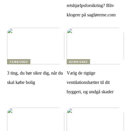
retshjælpsforsikring? Bliv
klogere på sagførerne.com
13/08/2022
02/08/2022
3 ting, du bør sikre dig, når du
Vælg de rigtige
skal købe bolig
ventilationshætter til dit
byggeri, og undgå skader