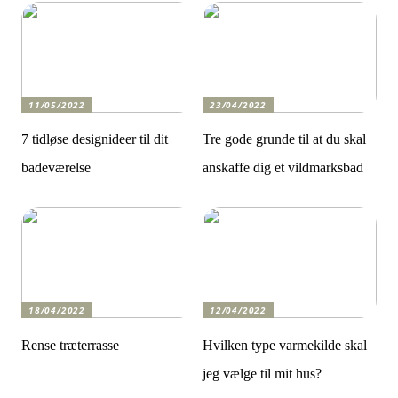
11/05/2022
23/04/2022
7 tidløse designideer til dit
Tre gode grunde til at du skal
badeværelse
anskaffe dig et vildmarksbad
18/04/2022
12/04/2022
Rense træterrasse
Hvilken type varmekilde skal
jeg vælge til mit hus?