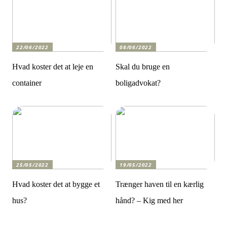
22/06/2022
08/06/2022
Hvad koster det at leje en
Skal du bruge en
container
boligadvokat?
25/05/2022
19/05/2022
Hvad koster det at bygge et
Trænger haven til en kærlig
hus?
hånd? – Kig med her