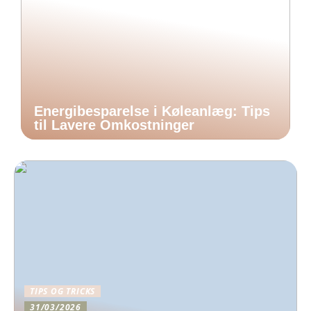
Energibesparelse i Køleanlæg: Tips
til Lavere Omkostninger
TIPS OG TRICKS
31/03/2026