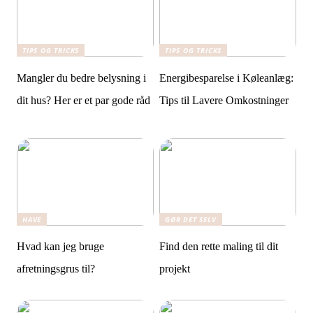
TIPS OG TRICKS
TIPS OG TRICKS
Mangler du bedre belysning i
Energibesparelse i Køleanlæg:
dit hus? Her er et par gode råd
Tips til Lavere Omkostninger
HAVE
GØR DET SELV
Hvad kan jeg bruge
Find den rette maling til dit
afretningsgrus til?
projekt