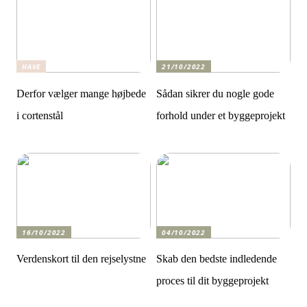
HAVE
21/10/2022
Derfor vælger mange højbede
Sådan sikrer du nogle gode
i cortenstål
forhold under et byggeprojekt
16/10/2022
04/10/2022
Verdenskort til den rejselystne
Skab den bedste indledende
proces til dit byggeprojekt