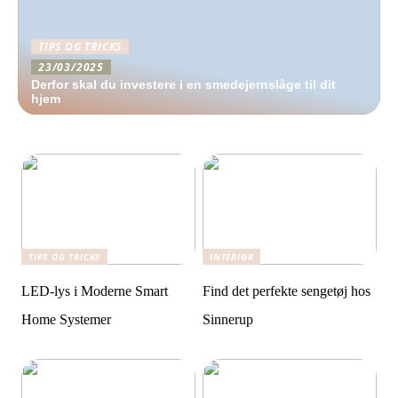
TIPS OG TRICKS
23/03/2025
Derfor skal du investere i en smedejernslåge til dit
hjem
TIPS OG TRICKS
INTERIØR
LED-lys i Moderne Smart
Find det perfekte sengetøj hos
Home Systemer
Sinnerup