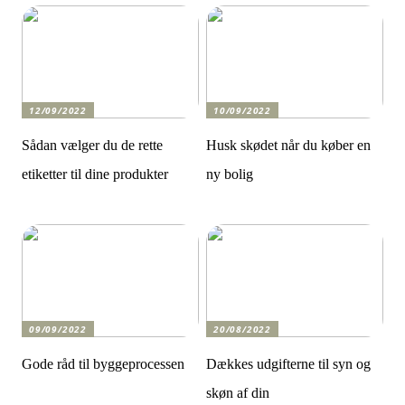
12/09/2022
10/09/2022
Sådan vælger du de rette
Husk skødet når du køber en
etiketter til dine produkter
ny bolig
09/09/2022
20/08/2022
Gode råd til byggeprocessen
Dækkes udgifterne til syn og
skøn af din