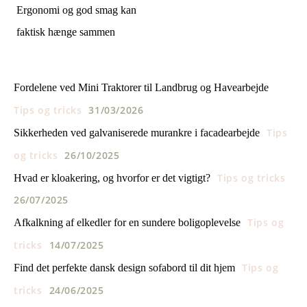
Ergonomi og god smag kan
faktisk hænge sammen
Fordelene ved Mini Traktorer til Landbrug og Havearbejde
Tips og tricks
31/03/2026
Tips
Sikkerheden ved galvaniserede murankre i facadearbejde
og tricks
26/10/2025
Tips og tricks
Hvad er kloakering, og hvorfor er det vigtigt?
26/07/2025
Tips og
Afkalkning af elkedler for en sundere boligoplevelse
tricks
14/07/2025
Tips og
Find det perfekte dansk design sofabord til dit hjem
tricks
24/06/2025