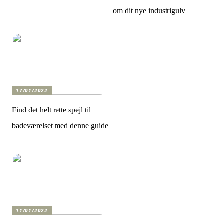
om dit nye industrigulv
17/01/2022
Find det helt rette spejl til
badeværelset med denne guide
11/01/2022