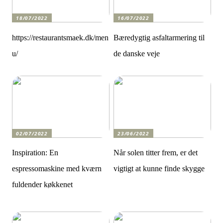
18/07/2022
16/07/2022
https://restaurantsmaek.dk/men
Bæredygtig asfaltarmering til
u/
de danske veje
02/07/2022
23/06/2022
Inspiration: En
Når solen titter frem, er det
espressomaskine med kværn
vigtigt at kunne finde skygge
fuldender køkkenet