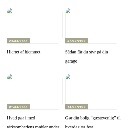
23/03/2022
07/03/2022
Hjertet af hjemmet
Sådan får du styr på din
garage
01/03/2022
14/02/2022
Hvad gør i med
Gør din bolig “gæstevenlig” til
virksomhedens møbler under
hverdag og fest