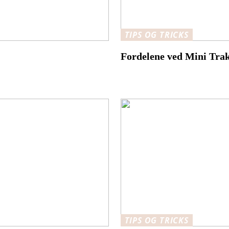
TIPS OG TRICKS
Fordelene ved Mini Trak
TIPS OG TRICKS