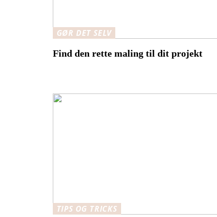
GØR DET SELV
Find den rette maling til dit projekt
TIPS OG TRICKS