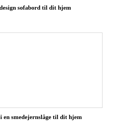
design sofabord til dit hjem
i en smedejernslåge til dit hjem