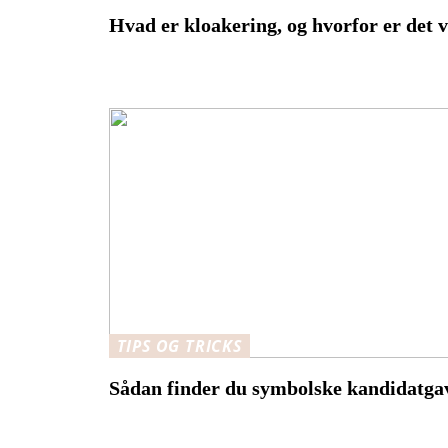
Hvad er kloakering, og hvorfor er det v
TIPS OG TRICKS
Sådan finder du symbolske kandidatgaver