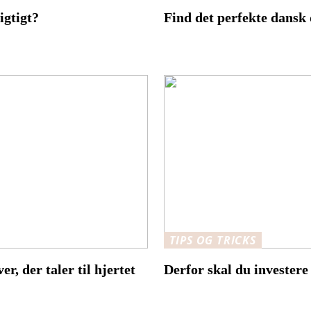
igtigt?
Find det perfekte dansk 
TIPS OG TRICKS
, der taler til hjertet
Derfor skal du investere 