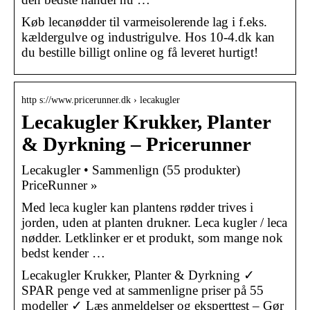
Køb lecanødder til varmeisolerende lag i f.eks.
kældergulve og industrigulve. Hos 10-4.dk kan
du bestille billigt online og få leveret hurtigt!
http s://www.pricerunner.dk › lecakugler
Lecakugler Krukker, Planter
& Dyrkning – Pricerunner
Lecakugler • Sammenlign (55 produkter)
PriceRunner »
Med leca kugler kan plantens rødder trives i
jorden, uden at planten drukner. Leca kugler / leca
nødder. Letklinker er et produkt, som mange nok
bedst kender …
Lecakugler Krukker, Planter & Dyrkning ✓
SPAR penge ved at sammenligne priser på 55
modeller ✓ Læs anmeldelser og eksperttest – Gør