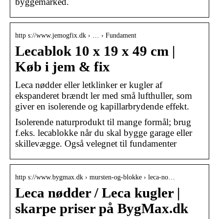
byggemarked.
http s://www.jemogfix.dk › … › Fundament
Lecablok 10 x 19 x 49 cm |
Køb i jem & fix
Leca nødder eller letklinker er kugler af
ekspanderet brændt ler med små lufthuller, som
giver en isolerende og kapillarbrydende effekt.
Isolerende naturprodukt til mange formål; brug
f.eks. lecablokke når du skal bygge garage eller
skillevægge. Også velegnet til fundamenter
http s://www.bygmax.dk › mursten-og-blokke › leca-no…
Leca nødder / Leca kugler |
skarpe priser på BygMax.dk