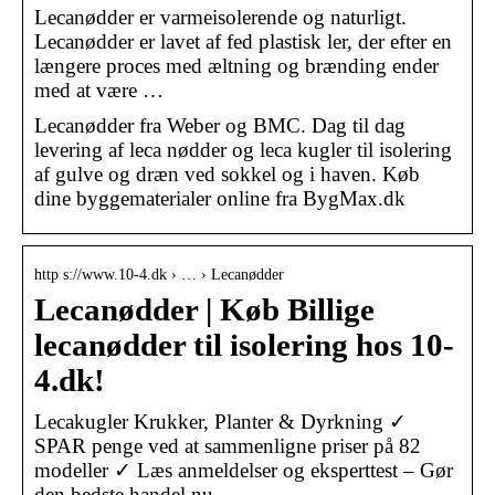
Lecanødder er varmeisolerende og naturligt.
Lecanødder er lavet af fed plastisk ler, der efter en
længere proces med æltning og brænding ender
med at være …
Lecanødder fra Weber og BMC. Dag til dag
levering af leca nødder og leca kugler til isolering
af gulve og dræn ved sokkel og i haven. Køb
dine byggematerialer online fra BygMax.dk
http s://www.10-4.dk › … › Lecanødder
Lecanødder | Køb Billige
lecanødder til isolering hos 10-
4.dk!
Lecakugler Krukker, Planter & Dyrkning ✓
SPAR penge ved at sammenligne priser på 82
modeller ✓ Læs anmeldelser og eksperttest – Gør
den bedste handel nu …