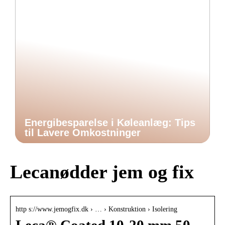
Energibesparelse i Køleanlæg: Tips
til Lavere Omkostninger
Lecanødder jem og fix
http s://www.jemogfix.dk › … › Konstruktion › Isolering