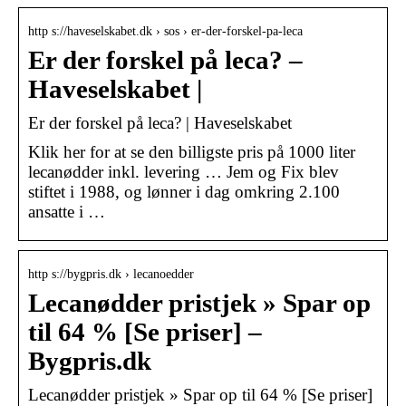
http s://haveselskabet.dk › sos › er-der-forskel-pa-leca
Er der forskel på leca? –
Haveselskabet |
Er der forskel på leca? | Haveselskabet
Klik her for at se den billigste pris på 1000 liter
lecanødder inkl. levering … Jem og Fix blev
stiftet i 1988, og lønner i dag omkring 2.100
ansatte i …
http s://bygpris.dk › lecanoedder
Lecanødder pristjek » Spar op
til 64 % [Se priser] –
Bygpris.dk
Lecanødder pristjek » Spar op til 64 % [Se priser]