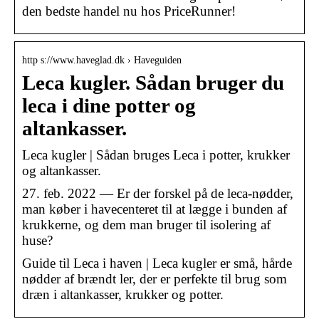
den bedste handel nu hos PriceRunner!
http s://www.haveglad.dk › Haveguiden
Leca kugler. Sådan bruger du
leca i dine potter og
altankasser.
Leca kugler | Sådan bruges Leca i potter, krukker
og altankasser.
27. feb. 2022 — Er der forskel på de leca-nødder,
man køber i havecenteret til at lægge i bunden af
krukkerne, og dem man bruger til isolering af
huse?
Guide til Leca i haven | Leca kugler er små, hårde
nødder af brændt ler, der er perfekte til brug som
dræn i altankasser, krukker og potter.