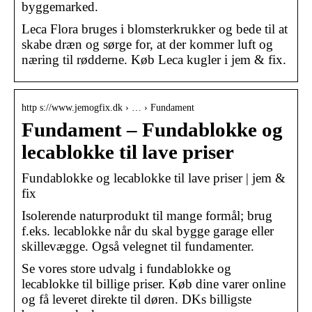
byggemarked.
Leca Flora bruges i blomsterkrukker og bede til at
skabe dræn og sørge for, at der kommer luft og
næring til rødderne. Køb Leca kugler i jem & fix.
http s://www.jemogfix.dk › … › Fundament
Fundament – Fundablokke og
lecablokke til lave priser
Fundablokke og lecablokke til lave priser | jem &
fix
Isolerende naturprodukt til mange formål; brug
f.eks. lecablokke når du skal bygge garage eller
skillevægge. Også velegnet til fundamenter.
Se vores store udvalg i fundablokke og
lecablokke til billige priser. Køb dine varer online
og få leveret direkte til døren. DKs billigste