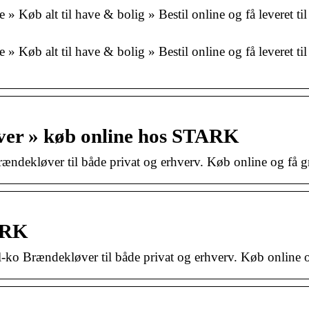
 Køb alt til have & bolig » Bestil online og få leveret ti
 Køb alt til have & bolig » Bestil online og få leveret ti
er » køb online hos STARK
ndekløver til både privat og erhverv. Køb online og få gra
ARK
ko Brændekløver til både privat og erhverv. Køb online og