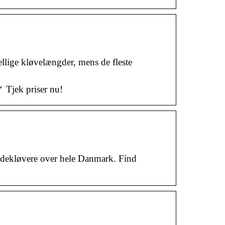
llige kløvelængder, mens de fleste
 Tjek priser nu!
ændekløvere over hele Danmark. Find