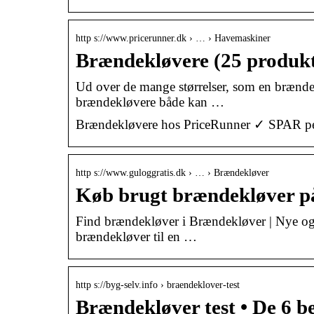
http s://www.pricerunner.dk › … › Havemaskiner
Brændekløvere (25 produkte
Ud over de mange størrelser, som en brændek
brændekløvere både kan …
Brændekløvere hos PriceRunner ✓ SPAR pen
http s://www.guloggratis.dk › … › Brændekløver
Køb brugt brændekløver p
Find brændekløver i Brændekløver | Nye og 
brændekløver til en …
http s://byg-selv.info › braendeklover-test
Brændekløver test • De 6 b